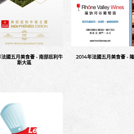
5年法國五月美食薈 - 南部庇利牛
2014年法國五月美食薈 - 
斯大區