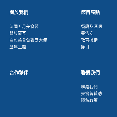
關於我們
節目亮點
法國五月美食薈
餐廳及酒吧
關於薩瓦
零售商
關於美食薈饗宴大使
教育機構
歷年主題
節目
合作夥伴
聯繫我們
聯絡我們
美食薈贊助
隱私政策