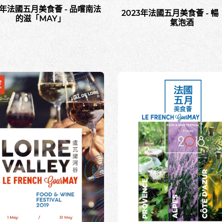
4年法國五月美食薈 - 品嚐南法
2023年法國五月美食薈 - 
的滋「MAY」
氣泡酒