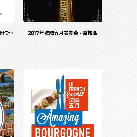
羅旺斯、
2017年法國五月美食薈 - 香檳區