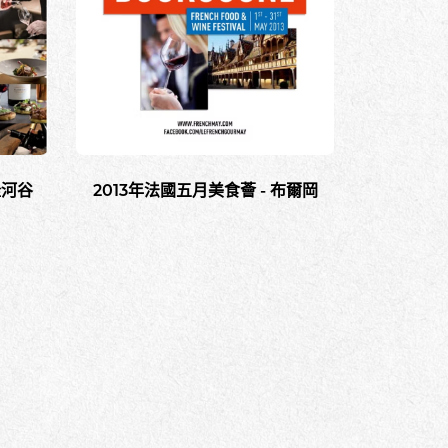
隆河谷
2013年法國五月美食薈 - 布爾岡