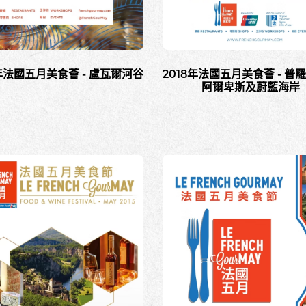
9年法國五月美食薈 - 盧瓦爾河谷
2018年法國五月美食薈 - 普
阿爾卑斯及蔚藍海岸