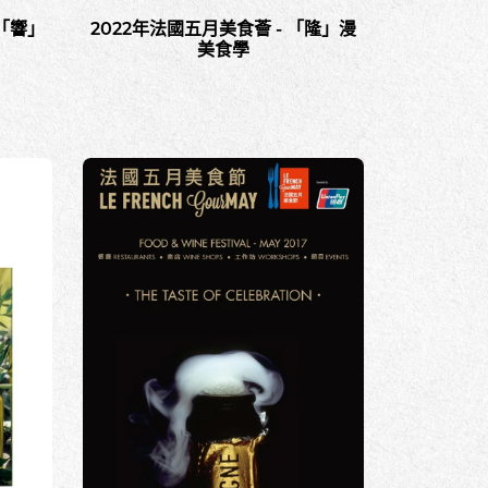
暢「響」
2022年法國五月美食薈 - 「隆」漫
美食學