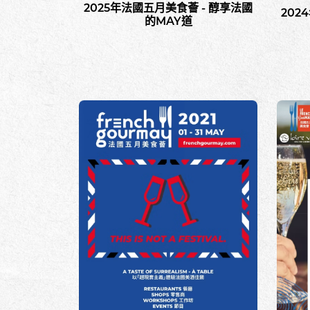
2025年法國五月美食薈 - 醇享法國
202
的MAY道