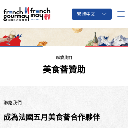
繁體中文
聯繫我們
美食薈贊助
聯絡我們
成為法國五月美食薈合作夥伴